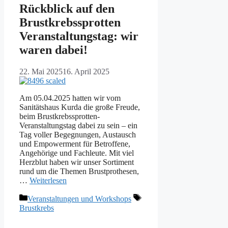
Rückblick auf den
Brustkrebssprotten
Veranstaltungstag: wir
waren dabei!
22. Mai 2025
16. April 2025
Am 05.04.2025 hatten wir vom
Sanitätshaus Kurda die große Freude,
beim Brustkrebssprotten-
Veranstaltungstag dabei zu sein – ein
Tag voller Begegnungen, Austausch
und Empowerment für Betroffene,
Angehörige und Fachleute. Mit viel
Herzblut haben wir unser Sortiment
rund um die Themen Brustprothesen,
…
Weiterlesen
Kategorien
Schlagwörter
Veranstaltungen und Workshops
Brustkrebs