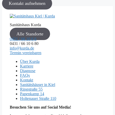
Kontakt aufnehmen
Sanitätshaus Kurda
Alle Standorte
0431 / 66 10 6 6
0431 / 66 10 6 80
info@kurda.de
Termin vereinbaren
Über Kurda
Karriere
Diagnose
FAQs
Kontakt
Sanitätshäuser in Kiel
Ringstraße 55
Papenkamp 14
Holtenauer Straße 110
Besuchen Sie uns auf Social Media!