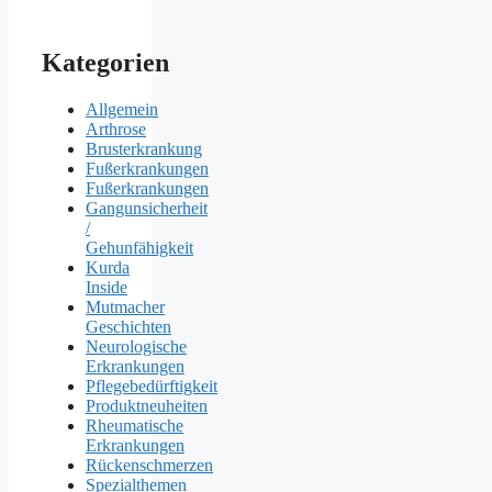
Kategorien
Allgemein
Arthrose
Brusterkrankung
Fußerkrankungen
Fußerkrankungen
Gangunsicherheit
/
Gehunfähigkeit
Kurda
Inside
Mutmacher
Geschichten
Neurologische
Erkrankungen
Pflegebedürftigkeit
Produktneuheiten
Rheumatische
Erkrankungen
Rückenschmerzen
Spezialthemen