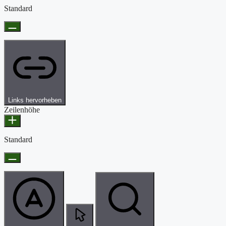
Standard
Links hervorheben
Zeilenhöhe
Standard