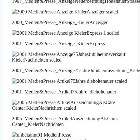
1997_Medien&Presse_AnzeigeNeueroeffnungHoltenauerStrass
2000_Medien&Presse_Anzeige_KielerAnzeiger
2001_Medien&Presse_Anzeige_KielerExpress
2001_Medien&Presse_Anzeige75JahreJubilaeumsverkauf_Kiele
2001_Medien&Presse_Artikel75Jahre_dieholtenauer
2005_Medien&Presse_ArtikelAuszeichnungAlsCare-
Center_KielerNachrichten