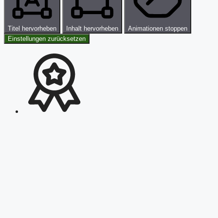
Titel hervorheben
Inhalt hervorheben
Animationen stoppen
Einstellungen zurücksetzen