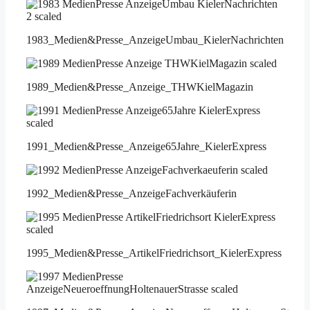
1983_Medien&Presse_AnzeigeUmbau_KielerNachrichten
1989_Medien&Presse_Anzeige_THWKielMagazin
1991_Medien&Presse_Anzeige65Jahre_KielerExpress
1992_Medien&Presse_AnzeigeFachverkäuferin
1995_Medien&Presse_ArtikelFriedrichsort_KielerExpress