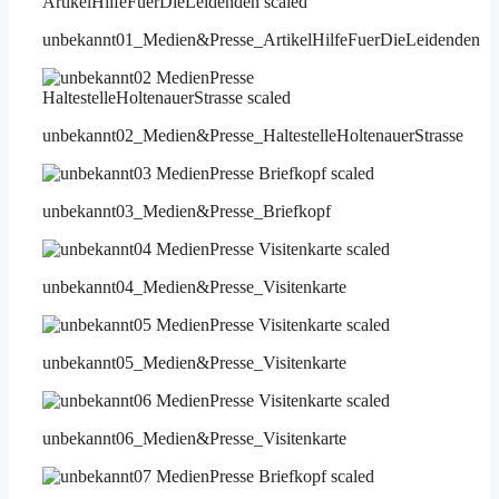
unbekannt01_Medien&Presse_ArtikelHilfeFuerDieLeidenden
unbekannt02_Medien&Presse_HaltestelleHoltenauerStrasse
unbekannt03_Medien&Presse_Briefkopf
unbekannt04_Medien&Presse_Visitenkarte
unbekannt05_Medien&Presse_Visitenkarte
unbekannt06_Medien&Presse_Visitenkarte