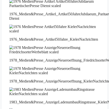
1976_Medien&Presse_Artikel_Artikel50JahreJubilaeum_Paritaet
Dienst
1976_Medien&Presse_Artikel50Jahre_KielerNachrichten
1978_Medien&Presse_AnzeigeNeueroeffnung_FriedrichsorterWe
1978_Medien&Presse_AnzeigeNeueroeffnung_KielerNachricht
1983_Medien&Presse_AnzeigeLadenumbauRingstrasse_KielerN