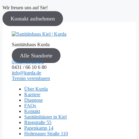
Wir freuen uns auf Sie!
Kontakt aufnehmen
Sanitätshaus Kurda
Alle Standorte
0431 / 66 10 6 6
0431 / 66 10 6 80
info@kurda.de
Termin vereinbaren
Über Kurda
Karriere
Diagnose
FAQs
Kontakt
Sanitätshäuser in Kiel
Ringstraße 55
Papenkamp 14
Holtenauer Straße 110