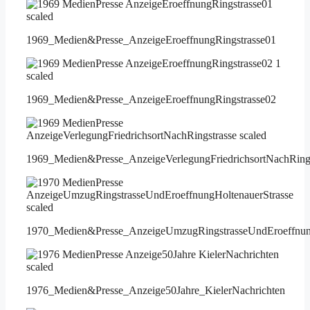
1969_Medien&Presse_AnzeigeEroeffnungRingstrasse01
1969_Medien&Presse_AnzeigeEroeffnungRingstrasse02
1969_Medien&Presse_AnzeigeVerlegungFriedrichsortNachRings
1970_Medien&Presse_AnzeigeUmzugRingstrasseUndEroeffnung
1976_Medien&Presse_Anzeige50Jahre_KielerNachrichten