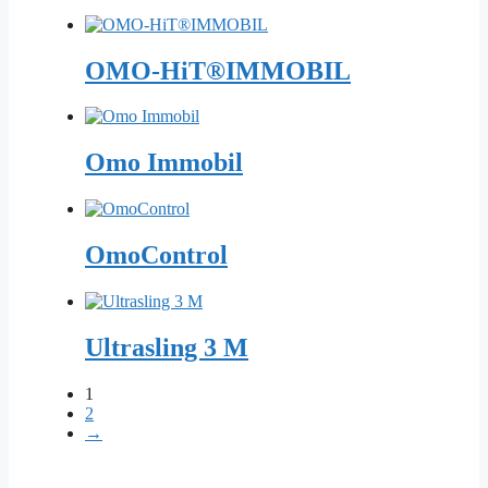
OMO-HiT®IMMOBIL
Omo Immobil
OmoControl
Ultrasling 3 M
1
2
→