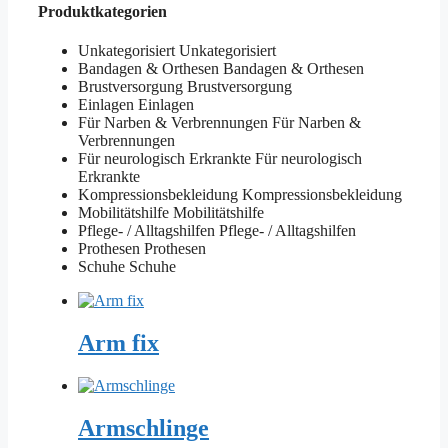
Produktkategorien
Unkategorisiert
Unkategorisiert
Bandagen & Orthesen
Bandagen & Orthesen
Brustversorgung
Brustversorgung
Einlagen
Einlagen
Für Narben & Verbrennungen
Für Narben &
Verbrennungen
Für neurologisch Erkrankte
Für neurologisch
Erkrankte
Kompressionsbekleidung
Kompressionsbekleidung
Mobilitätshilfe
Mobilitätshilfe
Pflege- / Alltagshilfen
Pflege- / Alltagshilfen
Prothesen
Prothesen
Schuhe
Schuhe
Arm fix
Armschlinge