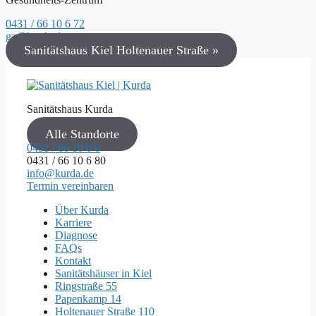
0431 / 66 10 6 72
gz@kurda.de
Sanitätshaus Kiel Holtenauer Straße »
Sanitätshaus Kurda
Alle Standorte
0431 / 66 10 6 6
0431 / 66 10 6 80
info@kurda.de
Termin vereinbaren
Über Kurda
Karriere
Diagnose
FAQs
Kontakt
Sanitätshäuser in Kiel
Ringstraße 55
Papenkamp 14
Holtenauer Straße 110