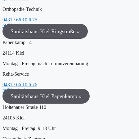
Orthopädie-Technik
0431 / 66 10 6 75
ot@kurda.de
Sanitätshaus Kiel Ringstraße »
Papenkamp 14
24114 Kiel
Montag - Freitag: nach Terminvereinbarung
Reha-Service
0431 / 66 10 6 76
rs@kurda.de
Sanitätshaus Kiel Papenkamp »
Holtenauer Straße 110
24105 Kiel
Montag - Freitag: 9-18 Uhr
Gesundheits-Zentrum