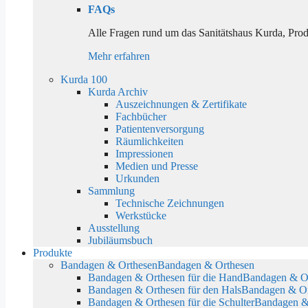
FAQs
Alle Fragen rund um das Sanitätshaus Kurda, Pro
Mehr erfahren
Kurda 100
Kurda Archiv
Auszeichnungen & Zertifikate
Fachbücher
Patientenversorgung
Räumlichkeiten
Impressionen
Medien und Presse
Urkunden
Sammlung
Technische Zeichnungen
Werkstücke
Ausstellung
Jubiläumsbuch
Produkte
Bandagen & Orthesen
Bandagen & Orthesen
Bandagen & Orthesen für die Hand
Bandagen & Or
Bandagen & Orthesen für den Hals
Bandagen & Or
Bandagen & Orthesen für die Schulter
Bandagen & 