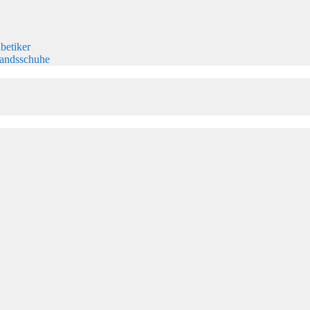
betiker
bandsschuhe