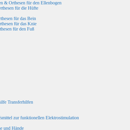
n & Orthesen für den Ellenbogen
thesen für die Hüfte
hesen für das Bein
thesen für das Knie
hesen für den Fuß
ilfe Transferhilfen
fsmittel zur funktionellen Elektrostimulation
rme und Hände