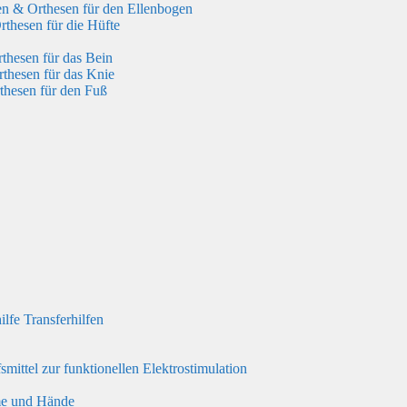
n & Orthesen für den Ellenbogen
thesen für die Hüfte
hesen für das Bein
thesen für das Knie
hesen für den Fuß
ilfe Transferhilfen
fsmittel zur funktionellen Elektrostimulation
rme und Hände