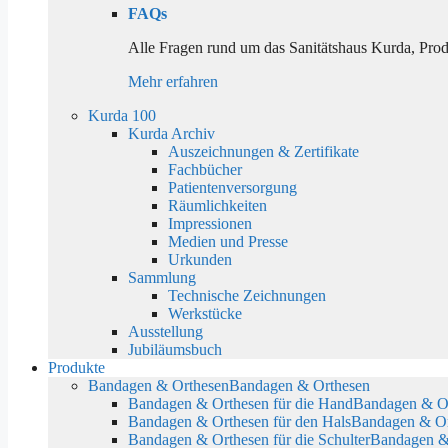
FAQs
Alle Fragen rund um das Sanitätshaus Kurda, Pro
Mehr erfahren
Kurda 100
Kurda Archiv
Auszeichnungen & Zertifikate
Fachbücher
Patientenversorgung
Räumlichkeiten
Impressionen
Medien und Presse
Urkunden
Sammlung
Technische Zeichnungen
Werkstücke
Ausstellung
Jubiläumsbuch
Produkte
Bandagen & Orthesen
Bandagen & Orthesen
Bandagen & Orthesen für die Hand
Bandagen & Or
Bandagen & Orthesen für den Hals
Bandagen & Or
Bandagen & Orthesen für die Schulter
Bandagen & 