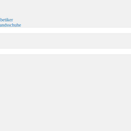
betiker
bandsschuhe