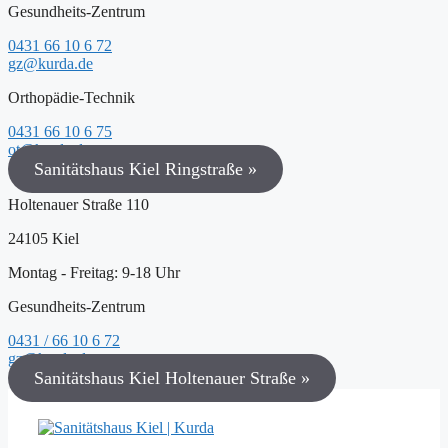
Gesundheits-Zentrum
0431 66 10 6 72
gz@kurda.de
Orthopädie-Technik
0431 66 10 6 75
ot@kurda.de
Sanitätshaus Kiel Ringstraße »
Holtenauer Straße 110
24105 Kiel
Montag - Freitag: 9-18 Uhr
Gesundheits-Zentrum
0431 / 66 10 6 72
gz@kurda.de
Sanitätshaus Kiel Holtenauer Straße »