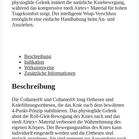
physioglide Gelenk imitiert die natürliche Kniebewegung,
während das kompressive medi Airtex+ Material für hohen
Tragekomfort sorgt. Der intelligente Wrap-Verschluss
ermöglicht eine einfache Handhabung beim An- und
Ausziehen.
Beschreibung
Indikation
Wirkungsweise
Zusätzliche Informationen
Beschreibung
Die Collamed® und Collamed® long Orthesen sind
Knieführungsorthesen, die das Knie nach dem bewährten
4-Punkt-Prinzip stabilisieren. Das physioglide Gelenk
ahmt die Roll-Gleit-Bewegung des Knies nach und das
medi Airtex+ Material verbessert die Wahrnehmung des
eigenen Körpers. Der Bewegungsradius des Knies kann
individuell eingestellt werden und die Orthesen sind
einfach anzulegen. Sie sind geeignet zur Anwendung nach