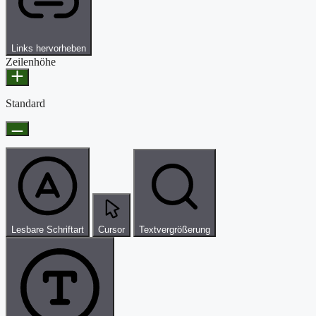
Links hervorheben
Zeilenhöhe
Standard
Lesbare Schriftart
Cursor
Textvergrößerung