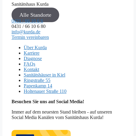
Sanitätshaus Kurda
Alle Standorte
0431 / 66 10 6 6
0431 / 66 10 6 80
info@kurda.de
Termin vereinbaren
Über Kurda
Karriere
Diagnose
FAQs
Kontakt
Sanitätshäuser in Kiel
Ringstraße 55
Papenkamp 14
Holtenauer Straße 110
Besuchen Sie uns auf Social Media!
Immer auf dem neuesten Stand bleiben - auf unseren
Social Media Kanälen vom Sanitätshaus Kurda!