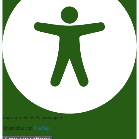
Barrierefreiheits-Anpassungen
Unterstützt von
OneTap