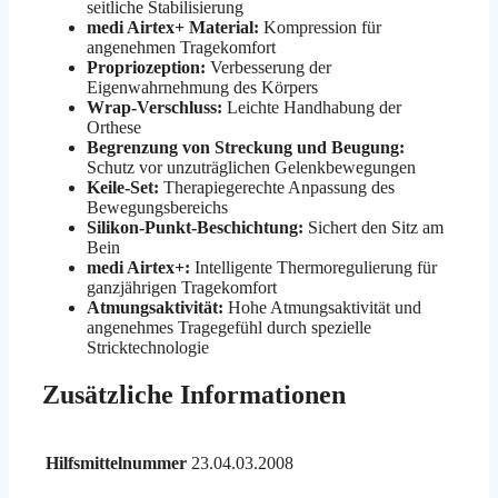
seitliche Stabilisierung
medi Airtex+ Material:
Kompression für
angenehmen Tragekomfort
Propriozeption:
Verbesserung der
Eigenwahrnehmung des Körpers
Wrap-Verschluss:
Leichte Handhabung der
Orthese
Begrenzung von Streckung und Beugung:
Schutz vor unzuträglichen Gelenkbewegungen
Keile-Set:
Therapiegerechte Anpassung des
Bewegungsbereichs
Silikon-Punkt-Beschichtung:
Sichert den Sitz am
Bein
medi Airtex+:
Intelligente Thermoregulierung für
ganzjährigen Tragekomfort
Atmungsaktivität:
Hohe Atmungsaktivität und
angenehmes Tragegefühl durch spezielle
Stricktechnologie
Zusätzliche Informationen
Hilfsmittelnummer
23.04.03.2008