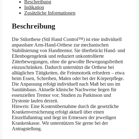
Beschreibung
Indikation
Zusätzliche Informationen
Beschreibung
Die Stilorthese (Stil Hand Control™) ist eine individuell
anpassbare Arm-Hand-Orthese zur mechanischen
Stabilisierung von Handtremor. Sie überbrückt Hand- und
Ellenbogengelenk und reduziert unkontrollierte
Zitterbewegungen, ohne die gewollte Bewegungsfreiheit
einzuschränken. Dadurch unterstützt die Orthese bei
alltäglichen Tätigkeiten, die Feinmotorik erfordern – etwa
beim Essen, Schreiben, Malen oder bei der Körperpflege.
Die Anpassung erfolgt individuell nach Maß bei uns im
Sanitätshaus. Aktuelle klinische Nachweise liegen für
essenziellen Tremor vor; Studien zu Parkinson und
Dystonie laufen derzeit.
Hinweis: Eine Kostenübernahme durch die gesetzliche
Krankenversicherung erfolgt aktuell über einen
Einzelfallantrag und liegt im Ermessen der jeweiligen
Krankenkasse. Wir unterstützen Sie gerne bei der
Antragstellung.