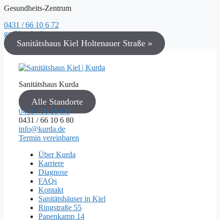
Gesundheits-Zentrum
0431 / 66 10 6 72
gz@kurda.de
Sanitätshaus Kiel Holtenauer Straße »
Sanitätshaus Kurda
Alle Standorte
0431 / 66 10 6 6
0431 / 66 10 6 80
info@kurda.de
Termin vereinbaren
Über Kurda
Karriere
Diagnose
FAQs
Kontakt
Sanitätshäuser in Kiel
Ringstraße 55
Papenkamp 14