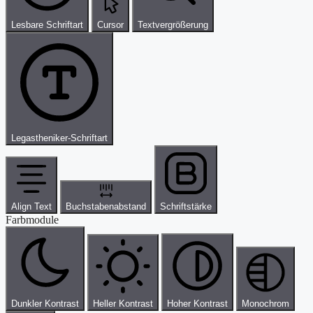
Lesbare Schriftart
Cursor
Textvergrößerung
Legastheniker-Schriftart
Align Text
Buchstabenabstand
Schriftstärke
Farbmodule
Dunkler Kontrast
Heller Kontrast
Hoher Kontrast
Monochrom