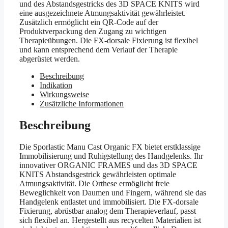
und des Abstandsgestricks des 3D SPACE KNITS wird
eine ausgezeichnete Atmungsaktivität gewährleistet.
Zusätzlich ermöglicht ein QR-Code auf der
Produktverpackung den Zugang zu wichtigen
Therapieübungen. Die FX-dorsale Fixierung ist flexibel
und kann entsprechend dem Verlauf der Therapie
abgerüstet werden.
Beschreibung
Indikation
Wirkungsweise
Zusätzliche Informationen
Beschreibung
Die Sporlastic Manu Cast Organic FX bietet erstklassige
Immobilisierung und Ruhigstellung des Handgelenks. Ihr
innovativer ORGANIC FRAMES und das 3D SPACE
KNITS Abstandsgestrick gewährleisten optimale
Atmungsaktivität. Die Orthese ermöglicht freie
Beweglichkeit von Daumen und Fingern, während sie das
Handgelenk entlastet und immobilisiert. Die FX-dorsale
Fixierung, abrüstbar analog dem Therapieverlauf, passt
sich flexibel an. Hergestellt aus recycelten Materialien ist