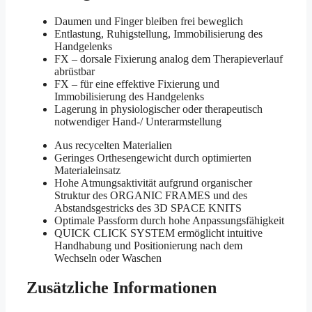
Daumen und Finger bleiben frei beweglich
Entlastung, Ruhigstellung, Immobilisierung des
Handgelenks
FX – dorsale Fixierung analog dem Therapieverlauf
abrüstbar
FX – für eine effektive Fixierung und
Immobilisierung des Handgelenks
Lagerung in physiologischer oder therapeutisch
notwendiger Hand-/ Unterarmstellung
Aus recycelten Materialien
Geringes Orthesengewicht durch optimierten
Materialeinsatz
Hohe Atmungsaktivität aufgrund organischer
Struktur des ORGANIC FRAMES und des
Abstandsgestricks des 3D SPACE KNITS
Optimale Passform durch hohe Anpassungsfähigkeit
QUICK CLICK SYSTEM ermöglicht intuitive
Handhabung und Positionierung nach dem
Wechseln oder Waschen
Zusätzliche Informationen