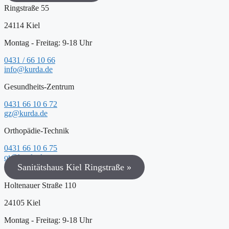
Ringstraße 55
24114 Kiel
Montag - Freitag: 9-18 Uhr
0431 / 66 10 66
info@kurda.de
Gesundheits-Zentrum
0431 66 10 6 72
gz@kurda.de
Orthopädie-Technik
0431 66 10 6 75
ot@kurda.de
Sanitätshaus Kiel Ringstraße »
Holtenauer Straße 110
24105 Kiel
Montag - Freitag: 9-18 Uhr