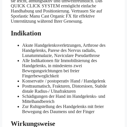
sie leicht, atmungsaktiv und umweltfreundlich. Das
QUICK CLICK SYSTEM ermöglicht einfache
Handhabung und Positionierung. Vertrauen Sie auf
Sporlastic Manu Cast Organic FX für effektive
Unterstützung während Ihrer Genesung.
Indikation
Akute Handgelenksverletzungen, Arthrose des
Handgelenks, Parese des Nervus radialis,
Lunatummalazie, Naviculare Pseudarthrose
Alle Indikationen für Immobilisierung des
Handgelenks, in mindestens zwei
Bewegungsrichtungen bei freier
Fingerbeweglichkeit
Konservativ / postoperativ Hand / Handgelenk
Posttraumatisch, Frakturen, Distorsioen, Stabile
distale Radius-/ Ulnafrakturen
Schädigungen der Hand im Handgelenks- und
Mittelhandbereich
Zur Ruhigstellung des Handgelenks mit freier
Bewegung des Daumens und der Finger
Wirkungsweise